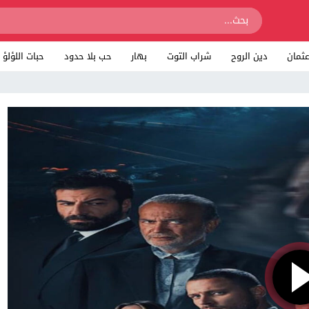
ثمان
دين الروح
شراب التوت
بهار
حب بلا حدود
حبات اللؤلؤ