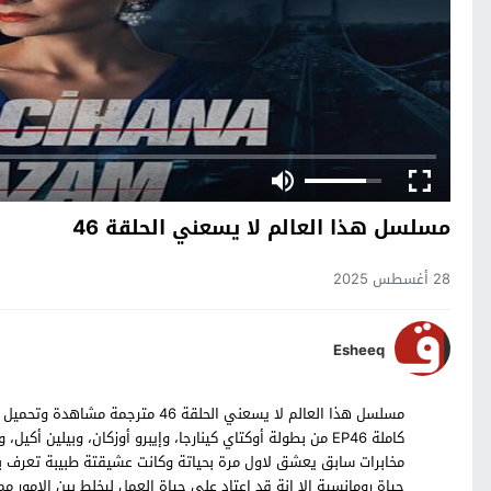
مسلسل هذا العالم لا يسعني الحلقة 46
28 أغسطس 2025
Esheeq
كاملة EP46 من بطولة أوكتاي كينارجا، وإيبرو أوزكان، وبيل
مخابرات سابق يعشق لاول مرة بحياتة وكانت عشيقتة طبيبة تعرف به