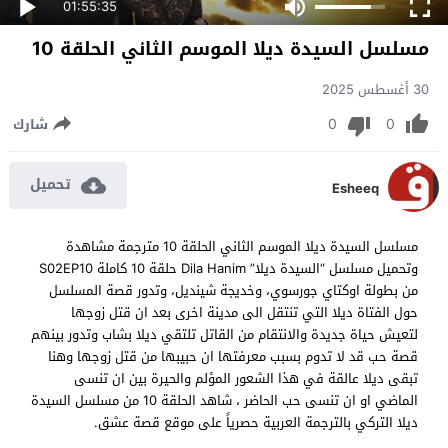
01:55:35
مسلسل السيدة ديلا الموسم الثاني الحلقة 10
30 أغسطس 2025
0
0
شارك
تحميل
Esheeq
مسلسل السيدة ديلا الموسم الثاني الحلقة 10 مترجمة مشاهدة
وتحميل مسلسل “السيدة ديلا” Dila Hanim حلقة 10 كاملة S02EP10
من بطولة اوكتاي جورسوي، وخديجة شينديل، وتدور قصة المسلسل
حول الفتاة ديلا التي تنتقل الى مدينة اخرى بعد ان قتل زوجها
لتعيش حياة جديدة والانتقام من القاتل تلتقي ديلا بشاب وتدور بينهم
قصة حب قد لا تدوم بسبب معرفتها ان حبيبها من قتل زوجها وهنا
تبقى ديلا عالقة في هذا الشعور المؤلم والحيرة بين ان تنسى
الماضي او ان تنسى حب الحاضر ، شاهد الحلقة 10 من مسلسل السيدة
ديلا التركي بالترجمة العربية حصرياً على موقع قصة عشق.