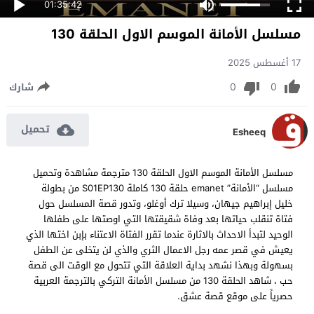
01:35:42
مسلسل الأمانة الموسم الاول الحلقة 130
17 أغسطس 2025
0
0
شارك
تحميل
Esheeq
مسلسل الأمانة الموسم الاول الحلقة 130 مترجمة مشاهدة وتحميل
مسلسل “الأمانة” emanet حلقة 130 كاملة S01EP130 من بطولة
خليل إبراهيم جيهان، وسيلا ترك أوغلو، وتدور قصة المسلسل حول
فتاة تنقلب حياتها بعد وفاة شقيقتها التي اوصتها على طفلها
الوحيد لتبدأ الاحداث بالاثارة عندما تقرر الفتاة الاعتناء بإبن اختها الذي
يعيش في قصر عمه رجل الاعمال الثري والذي لن يتخلى عن الطفل
بسهولة وبهذا نشهد بداية العلاقة التي تتحول مع الوقت الى قصة
حب ، شاهد الحلقة 130 من مسلسل الأمانة التركي بالترجمة العربية
حصرياً على موقع قصة عشق.