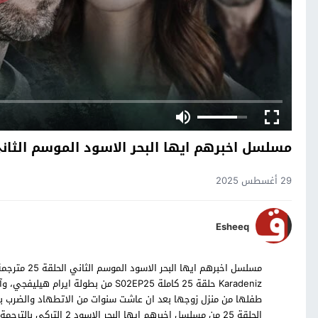
مسلسل اخبرهم ايها البحر الاسود الموسم الثاني ا
29 أغسطس 2025
Esheeq
Karadeniz حلقة 25 كاملة S02EP25 من 
طفلها من منزل زوجها بعد ان عاشت سنوات من الاتطهاد والضرب 
الحلقة 25 من مسلسل اخبرهم ايها البحر الاسود 2 التركي بالترجمة العربية حصرياً على موقع قصة عشق.