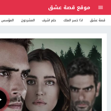
موقع قصة عشق
قصة عشق
اذا خسر الملك
حلم اشرف
المشردون
المؤسس ع