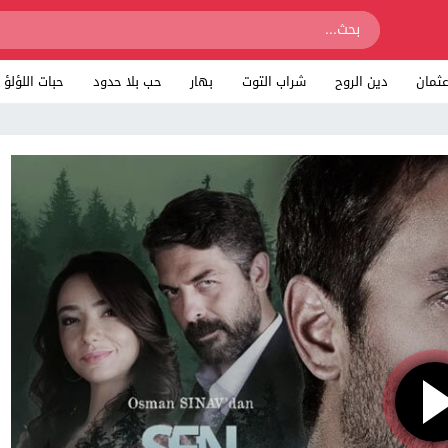
ثمان
دين الروح
شراب التوت
بهار
حب بلا حدود
حبات اللؤلؤ