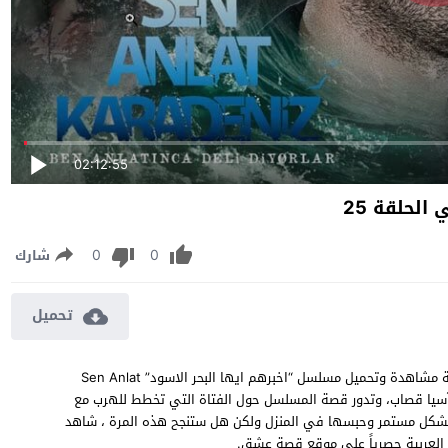
02:12:55
لحلقة 25
0
0
شارك
تحميل
مسلسل اخبرهم ايها البحر الاسود الموسم الثاني الحلقة 25 مترجمة مشاهدة وتحميل مسلسل “اخبرهم ايها البحر الاسود” Sen Anlat
بطولة ايرام هيليفجي، وآسيا قصاب، وتدور قصة المسلسل حول الفتاة التي تخطط للهرب مع
بشكل مستمر وحبسها في المنزل ولكن هل ستنجح هذه المرة ، شاهد