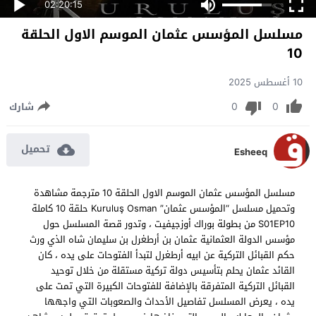
02:20:15
مسلسل المؤسس عثمان الموسم الاول الحلقة
10
10 أغسطس 2025
0
0
شارك
تحميل
Esheeq
مسلسل المؤسس عثمان الموسم الاول الحلقة 10 مترجمة مشاهدة
وتحميل مسلسل “المؤسس عثمان” Kuruluş Osman حلقة 10 كاملة
S01EP10 من بطولة بوراك أوزجيفيت ، وتدور قصة المسلسل حول
مؤسس الدولة العثمانية عثمان بن أرطغرل بن سليمان شاه الذي ورث
حكم القبائل التركية عن ابيه أرطغرل لتبدأ الفتوحات على يده ، كان
القائد عثمان يحلم بتأسيس دولة تركية مستقلة من خلال توحيد
القبائل التركية المتفرقة بالإضافة للفتوحات الكبيرة التي تمت على
يده ، يعرض المسلسل تفاصيل الأحداث والصعوبات التي واجهها