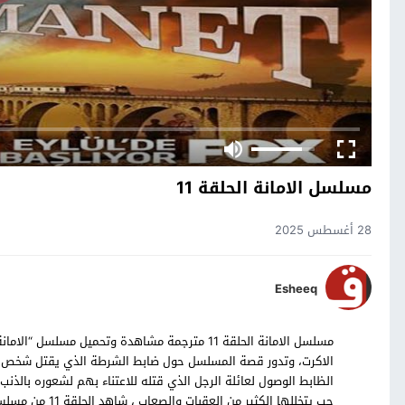
مسلسل الامانة الحلقة 11
28 أغسطس 2025
Esheeq
الاكرت، وتدور قصة المسلسل حول ضابط الشرطة الذي يقتل شخص ع
الظابط الوصول لعائلة الرجل الذي قتله للاعتناء بهم لشعوره بالذنب 
حب يتخللها الكثير من العقبات والصعاب ، شاهد الحلقة 11 من مسلسل الامانة التركي بالترجمة العربية حصرياً على موقع قصة عشق.