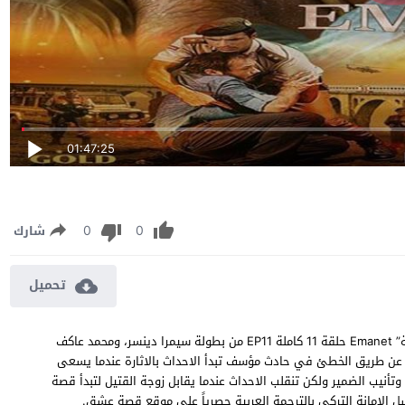
01:47:25
0
0
شارك
تحميل
مسلسل الامانة الحلقة 11 مترجمة مشاهدة وتحميل مسلسل “الامانة” Emanet حلقة 11 كاملة EP11 من بطولة سيمرا دينسر، ومحمد عاكف
ن طريق الخطئ في حادث مؤسف تبدأ الاحداث بالاثارة عندما يسعى
وتأنيب الضمير ولكن تنقلب الاحداث عندما يقابل زوجة القتيل لتبدأ قصة