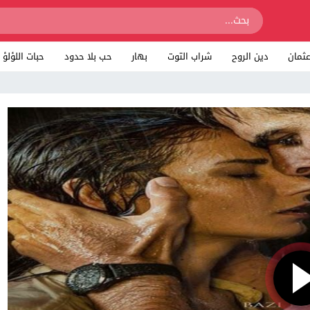
ثمان
دين الروح
شراب التوت
بهار
حب بلا حدود
حبات اللؤلؤ