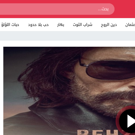
ثمان
دين الروح
شراب التوت
بهار
حب بلا حدود
حبات اللؤلؤ