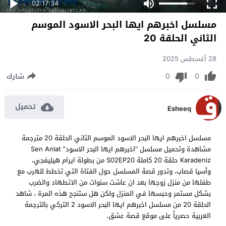
02:17:34
مسلسل اخبرهم ايها البحر الاسود الموسم
الثاني الحلقة 20
28 أغسطس 2025
0
0
شارك
تحميل
Esheeq
مسلسل اخبرهم ايها البحر الاسود الموسم الثاني الحلقة 20 مترجمة
مشاهدة وتحميل مسلسل “اخبرهم ايها البحر الاسود” Sen Anlat
Karadeniz حلقة 20 كاملة S02EP20 من بطولة ايرام هيليفجي،
وآسيا قصاب، وتدور قصة المسلسل حول الفتاة التي تخطط للهرب مع
طفلها من منزل زوجها بعد ان عاشت سنوات من الاتطهاد والضرب
بشكل مستمر وحبسها في المنزل ولكن هل ستنجح هذه المرة ، شاهد
الحلقة 20 من مسلسل اخبرهم ايها البحر الاسود 2 التركي بالترجمة
العربية حصرياً على موقع قصة عشق.