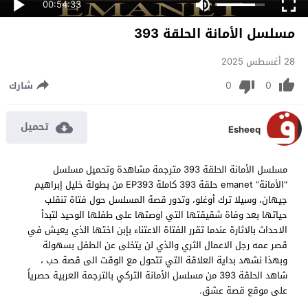
00:54:33
مسلسل الأمانة الحلقة 393
28 أغسطس 2025
0
0
شارك
تحميل
Esheeq
مسلسل الأمانة الحلقة 393 مترجمة مشاهدة وتحميل مسلسل
“الأمانة” emanet حلقة 393 كاملة EP393 من بطولة خليل إبراهيم
جيهان، وسيلا ترك أوغلو، وتدور قصة المسلسل حول فتاة تنقلب
حياتها بعد وفاة شقيقتها التي اوصتها على طفلها الوحيد لتبدأ
الاحداث بالاثارة عندما تقرر الفتاة الاعتناء بإبن اختها الذي يعيش في
قصر عمه رجل الاعمال الثري والذي لن يتخلى عن الطفل بسهولة
وبهذا نشهد بداية العلاقة التي تتحول مع الوقت الى قصة حب ،
شاهد الحلقة 393 من مسلسل الأمانة التركي بالترجمة العربية حصرياً
على موقع قصة عشق.