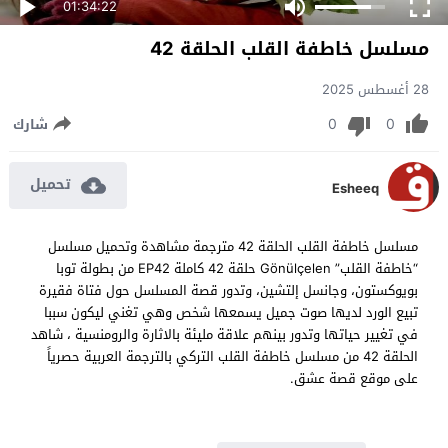
01:34:22
مسلسل خاطفة القلب الحلقة 42
28 أغسطس 2025
0
0
شارك
تحميل
Esheeq
مسلسل خاطفة القلب الحلقة 42 مترجمة مشاهدة وتحميل مسلسل
“خاطفة القلب” Gönülçelen حلقة 42 كاملة EP42 من بطولة توبا
بويوكستون، وجانسل إلتشين، وتدور قصة المسلسل حول فتاة فقيرة
تبيع الورد لديها صوت جميل يسمعها شخص وهي تغني ليكون سببا
في تغيير حياتها وتدور بينهم علاقة مليئة بالاثارة والرومنسية ، شاهد
الحلقة 42 من مسلسل خاطفة القلب التركي بالترجمة العربية حصرياً
على موقع قصة عشق.