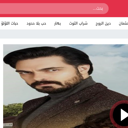
ثمان
دين الروح
شراب التوت
بهار
حب بلا حدود
حبات اللؤلؤ