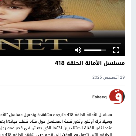
مسلسل الأمانة الحلقة 418
29 أغسطس 2025
Esheeq
وسيلا ترك أوغلو، وتدور قصة المسلسل حول فتاة تنقلب حياتها بعد 
عندما تقرر الفتاة الاعتناء بإبن اختها الذي يعيش في قصر عمه رج
العلا