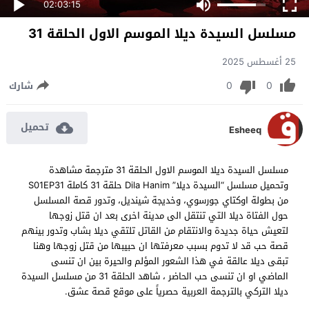
02:03:15
مسلسل السيدة ديلا الموسم الاول الحلقة 31
25 أغسطس 2025
0
0
شارك
تحميل
Esheeq
مسلسل السيدة ديلا الموسم الاول الحلقة 31 مترجمة مشاهدة
وتحميل مسلسل “السيدة ديلا” Dila Hanim حلقة 31 كاملة S01EP31
من بطولة اوكتاي جورسوي، وخديجة شينديل، وتدور قصة المسلسل
حول الفتاة ديلا التي تنتقل الى مدينة اخرى بعد ان قتل زوجها
لتعيش حياة جديدة والانتقام من القاتل تلتقي ديلا بشاب وتدور بينهم
قصة حب قد لا تدوم بسبب معرفتها ان حبيبها من قتل زوجها وهنا
تبقى ديلا عالقة في هذا الشعور المؤلم والحيرة بين ان تنسى
الماضي او ان تنسى حب الحاضر ، شاهد الحلقة 31 من مسلسل السيدة
ديلا التركي بالترجمة العربية حصرياً على موقع قصة عشق.