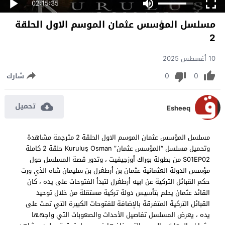
02:15:35
مسلسل المؤسس عثمان الموسم الاول الحلقة
2
10 أغسطس 2025
0
0
شارك
تحميل
Esheeq
مسلسل المؤسس عثمان الموسم الاول الحلقة 2 مترجمة مشاهدة
وتحميل مسلسل “المؤسس عثمان” Kuruluş Osman حلقة 2 كاملة
S01EP02 من بطولة بوراك أوزجيفيت ، وتدور قصة المسلسل حول
مؤسس الدولة العثمانية عثمان بن أرطغرل بن سليمان شاه الذي ورث
حكم القبائل التركية عن ابيه أرطغرل لتبدأ الفتوحات على يده ، كان
القائد عثمان يحلم بتأسيس دولة تركية مستقلة من خلال توحيد
القبائل التركية المتفرقة بالإضافة للفتوحات الكبيرة التي تمت على
يده ، يعرض المسلسل تفاصيل الأحداث والصعوبات التي واجهها