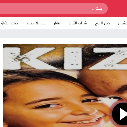
ثمان
دين الروح
شراب التوت
بهار
حب بلا حدود
حبات اللؤلؤ