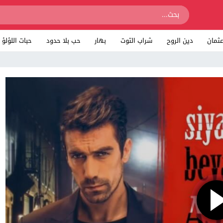
ثمان
دين الروح
شراب التوت
بهار
حب بلا حدود
حبات اللؤلؤ