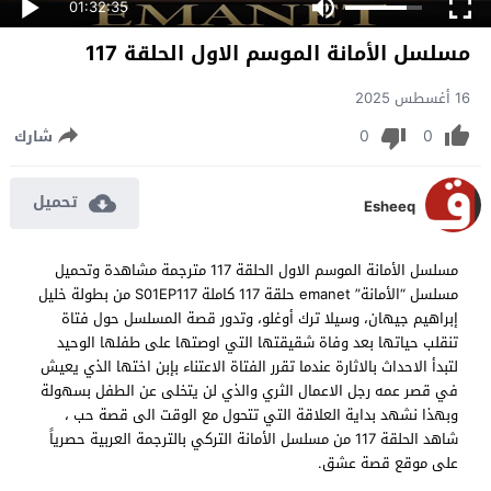
01:32:35
مسلسل الأمانة الموسم الاول الحلقة 117
16 أغسطس 2025
0
0
شارك
تحميل
Esheeq
مسلسل الأمانة الموسم الاول الحلقة 117 مترجمة مشاهدة وتحميل
مسلسل “الأمانة” emanet حلقة 117 كاملة S01EP117 من بطولة خليل
إبراهيم جيهان، وسيلا ترك أوغلو، وتدور قصة المسلسل حول فتاة
تنقلب حياتها بعد وفاة شقيقتها التي اوصتها على طفلها الوحيد
لتبدأ الاحداث بالاثارة عندما تقرر الفتاة الاعتناء بإبن اختها الذي يعيش
في قصر عمه رجل الاعمال الثري والذي لن يتخلى عن الطفل بسهولة
وبهذا نشهد بداية العلاقة التي تتحول مع الوقت الى قصة حب ،
شاهد الحلقة 117 من مسلسل الأمانة التركي بالترجمة العربية حصرياً
على موقع قصة عشق.