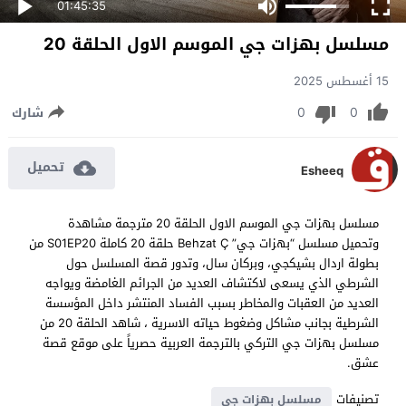
01:45:35
مسلسل بهزات جي الموسم الاول الحلقة 20
15 أغسطس 2025
0
0
شارك
تحميل
Esheeq
مسلسل بهزات جي الموسم الاول الحلقة 20 مترجمة مشاهدة
وتحميل مسلسل “بهزات جي” Behzat Ç حلقة 20 كاملة S01EP20 من
بطولة اردال بشيكجي، وبركان سال، وتدور قصة المسلسل حول
الشرطي الذي يسعى لاكتشاف العديد من الجرائم الغامضة ويواجه
العديد من العقبات والمخاطر بسبب الفساد المنتشر داخل المؤسسة
الشرطية بجانب مشاكل وضغوط حياته الاسرية ، شاهد الحلقة 20 من
مسلسل بهزات جي التركي بالترجمة العربية حصرياً على موقع قصة
عشق.
تصنيفات
مسلسل بهزات جي