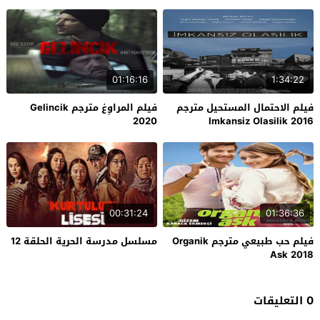
01:16:16
1:34:22
فيلم الاحتمال المستحيل مترجم
فيلم المراوِغ مترجم Gelincik
2020
Imkansiz Olasilik 2016
00:31:24
01:36:36
فيلم حب طبيعي مترجم Organik
مسلسل مدرسة الحرية الحلقة 12
Ask 2018
0 التعليقات