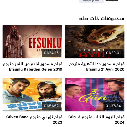
فيديوهات ذات صلة
01:24:16
01:29:01
فيلم مسحور ٢ : الشعيرة مترجم
فيلم مسحور قادم من القبر مترجم
Efsunlu Kabirden Gelen 2019
Efsunlu 2: Ayni 2020
01:51:52
01:37:34
فيلم اليوم الثالث مترجم 3. Gün
فيلم ثق بي مترجم Güven Bana
2023
2024