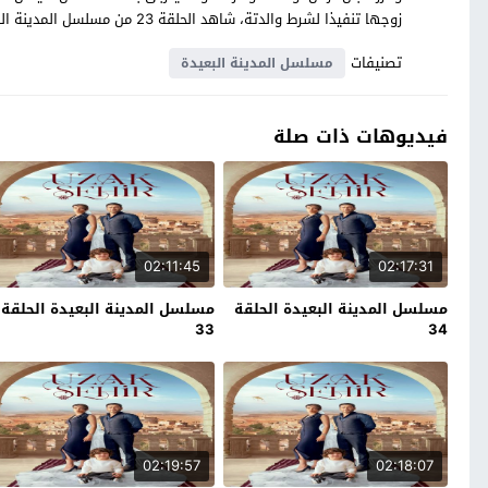
زوجها تنفيذا لشرط والدتة، شاهد الحلقة 23 من مسلسل المدينة البعيدة التركي بالترجمة العربية حصرياً على موقع قصة عشق.
تصنيفات
مسلسل المدينة البعيدة
فيديوهات ذات صلة
02:11:45
02:17:31
مسلسل المدينة البعيدة الحلقة
مسلسل المدينة البعيدة الحلقة
33
34
02:19:57
02:18:07