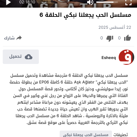
02:18:10
مسلسل الحب يجعلنا نبكي الحلقة 6
22 أغسطس 2025
0
0
شارك
تحميل
Esheeq
مسلسل الحب يجعلنا نبكي الحلقة 6 مترجمة مشاهدة وتحميل مسلسل
“الحب يجعلنا نبكي” Aşk Ağlatır حلقة 6 كاملة EP06 من بطولة حفصة
نور، إيدا سولينشي، ودنيز كان أكتاس، وتدور قصة المسلسل حول
الفتاة التي يجبرها والديها على الزواج من رجل غني وكبير في السن
بهدف التخلص من الفقر الذي يعيشونه دون مراعاة مشاعر ابنتهم
التي بدورها تقرر الهرب وان تعيش حياة جديدة تضمنها قصة حب
مليئة بالاثارة والرومنسية ، شاهد الحلقة 6 من مسلسل الحب يجعلنا
نبكي التركي بالترجمة العربية حصرياً على موقع قصة عشق.
تصنيفات
مسلسل الحب يجعلنا نبكي