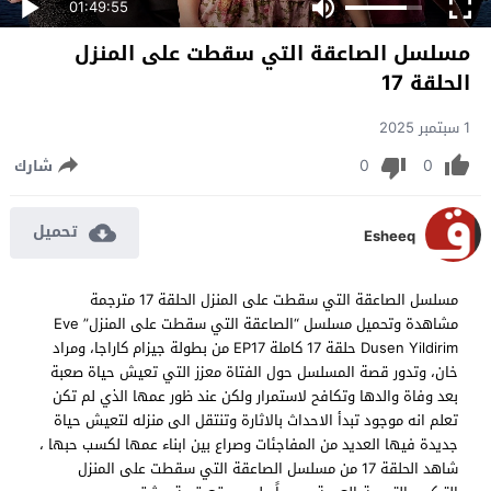
01:49:55
مسلسل الصاعقة التي سقطت على المنزل
الحلقة 17
1 سبتمبر 2025
0
0
شارك
تحميل
Esheeq
مسلسل الصاعقة التي سقطت على المنزل الحلقة 17 مترجمة
مشاهدة وتحميل مسلسل “الصاعقة التي سقطت على المنزل” Eve
Dusen Yildirim حلقة 17 كاملة EP17 من بطولة جيزام كاراجا، ومراد
خان، وتدور قصة المسلسل حول الفتاة معزز التي تعيش حياة صعبة
بعد وفاة والدها وتكافح لاستمرار ولكن عند ظور عمها الذي لم تكن
تعلم انه موجود تبدأ الاحداث بالاثارة وتنتقل الى منزله لتعيش حياة
جديدة فيها العديد من المفاجئات وصراع بين ابناء عمها لكسب حبها ،
شاهد الحلقة 17 من مسلسل الصاعقة التي سقطت على المنزل