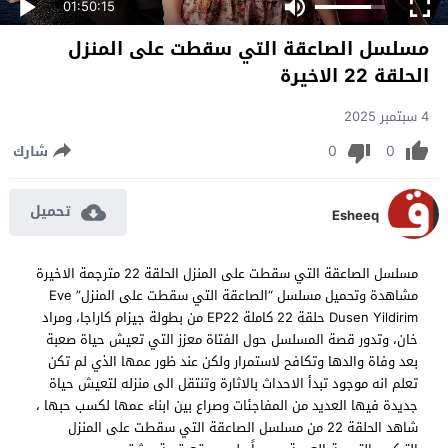
01:50:15
مسلسل الصاعقة التي سقطت على المنزل
الحلقة 22 الاخيرة
4 سبتمبر 2025
0
0
شارك
تحميل
Esheeq
مسلسل الصاعقة التي سقطت على المنزل الحلقة 22 مترجمة الاخيرة
مشاهدة وتحميل مسلسل “الصاعقة التي سقطت على المنزل” Eve
Dusen Yildirim حلقة 22 كاملة EP22 من بطولة جيزام كاراجا، ومراد
خان، وتدور قصة المسلسل حول الفتاة معزز التي تعيش حياة صعبة
بعد وفاة والدها وتكافح لاستمرار ولكن عند ظور عمها الذي لم تكن
تعلم انه موجود تبدأ الاحداث بالاثارة وتنتقل الى منزله لتعيش حياة
جديدة فيها العديد من المفاجئات وصراع بين ابناء عمها لكسب حبها ،
شاهد الحلقة 22 من مسلسل الصاعقة التي سقطت على المنزل