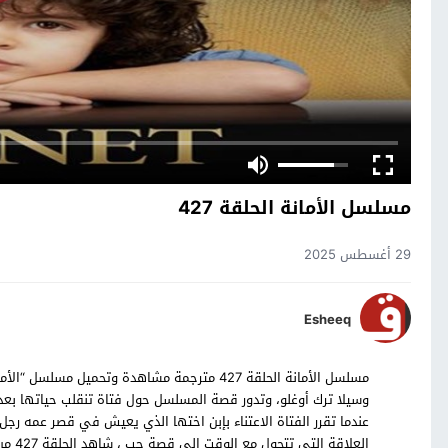
مسلسل الأمانة الحلقة 427
29 أغسطس 2025
Esheeq
وسيلا ترك أوغلو، وتدور قصة المسلسل حول فتاة تنقلب حياتها بعد 
عندما تقرر الفتاة الاعتناء بإبن اختها الذي يعيش في قصر عمه رج
العلا