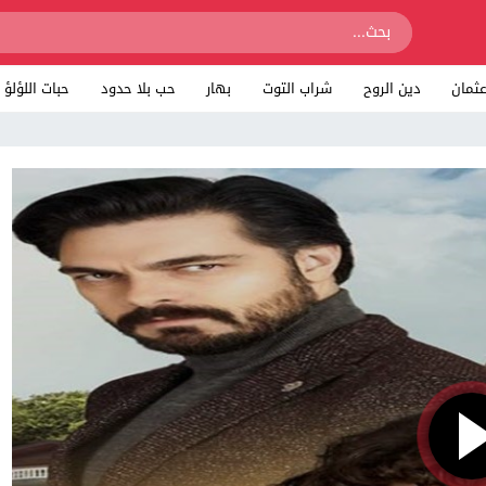
ثمان
دين الروح
شراب التوت
بهار
حب بلا حدود
حبات اللؤلؤ