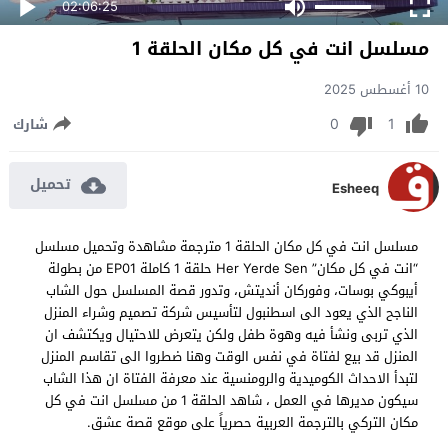
02:06:25
مسلسل انت في كل مكان الحلقة 1
10 أغسطس 2025
0
1
شارك
تحميل
Esheeq
مسلسل انت في كل مكان الحلقة 1 مترجمة مشاهدة وتحميل مسلسل
“انت في كل مكان” Her Yerde Sen حلقة 1 كاملة EP01 من بطولة
أيبوكي بوسات، وفوركان أنديتش، وتدور قصة المسلسل حول الشاب
الناجح الذي يعود الى اسطنبول لتأسيس شركة تصميم وشراء المنزل
الذي تربى ونشأ فيه وهوة طفل ولكن يتعرض للاحتيال ويكتشف ان
المنزل قد بيع لفتاة في نفس الوقت وهنا ضطروا الى تقاسم المنزل
لتبدأ الاحداث الكوميدية والرومنسية عند معرفة الفتاة ان هذا الشاب
سيكون مديرها في العمل ، شاهد الحلقة 1 من مسلسل انت في كل
مكان التركي بالترجمة العربية حصرياً على موقع قصة عشق.