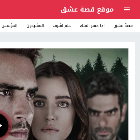
موقع قصة عشق
قصة عشق
اذا خسر الملك
حلم اشرف
المشردون
المؤسس ع