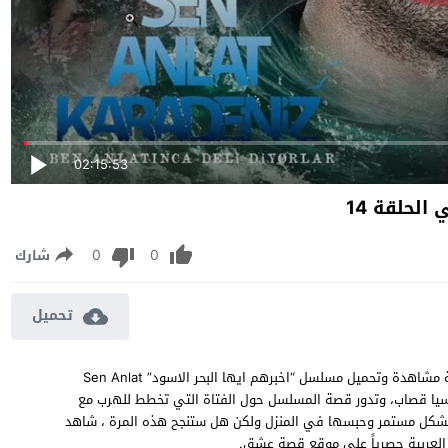
02:15:53
لحلقة 14
0
0
شارك
تحميل
مسلسل اخبرهم ايها البحر الاسود الموسم الثاني الحلقة 14 مترجمة مشاهدة وتحميل مسلسل “اخبرهم ايها البحر الاسود” Sen Anlat
طولة ايرام هيليفجي، وآسيا قصاب، وتدور قصة المسلسل حول الفتاة التي تخطط للهرب مع
بشكل مستمر وحبسها في المنزل ولكن هل ستنجح هذه المرة ، شاهد