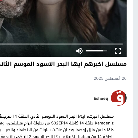
مسلسل اخبرهم ايها البحر الاسود الموسم الثاني ا
26 أغسطس 2025
Esheeq
Karadeniz حلقة 14 كاملة S02EP14 من ب
طفلها من منزل زوجها بعد ان عاشت سنوات من الاتطهاد والضرب 
الحلقة 14 من مسلسل اخبرهم ايها البحر الاسود 2 التركي بالترجمة العربية حصرياً على موقع قصة عشق.