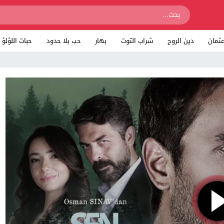
ثمان
دين الروح
شراب التوت
بهار
حب بلا حدود
حبات اللؤلؤ