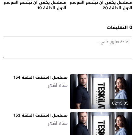
مسلسل يكفي ان تبتسم الموسم
مسلسل يكفي ان تبتسم الموسم
الاول الحلقة 20
الاول الحلقة 19
0 التعليقات
مسلسل المنظمة الحلقة 154
منذ 8 أشهر
02:15:05
مسلسل المنظمة الحلقة 153
منذ 8 أشهر