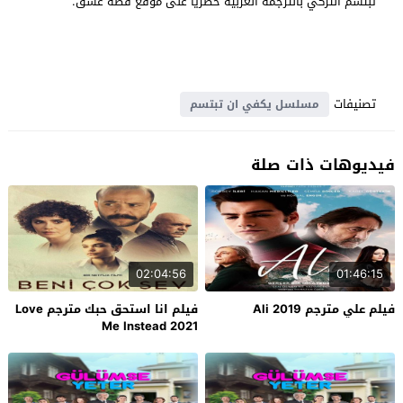
تبتسم التركي بالترجمة العربية حصرياً على موقع قصة عشق.
تصنيفات
مسلسل يكفي ان تبتسم
فيديوهات ذات صلة
02:04:56
01:46:15
فيلم علي مترجم Ali 2019
فيلم انا استحق حبك مترجم Love
Me Instead 2021