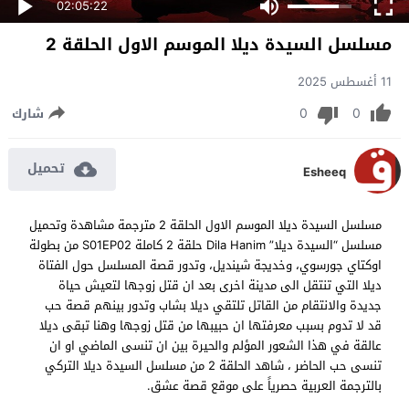
02:05:22
مسلسل السيدة ديلا الموسم الاول الحلقة 2
11 أغسطس 2025
0
0
شارك
تحميل
Esheeq
مسلسل السيدة ديلا الموسم الاول الحلقة 2 مترجمة مشاهدة وتحميل
مسلسل “السيدة ديلا” Dila Hanim حلقة 2 كاملة S01EP02 من بطولة
اوكتاي جورسوي، وخديجة شينديل، وتدور قصة المسلسل حول الفتاة
ديلا التي تنتقل الى مدينة اخرى بعد ان قتل زوجها لتعيش حياة
جديدة والانتقام من القاتل تلتقي ديلا بشاب وتدور بينهم قصة حب
قد لا تدوم بسبب معرفتها ان حبيبها من قتل زوجها وهنا تبقى ديلا
عالقة في هذا الشعور المؤلم والحيرة بين ان تنسى الماضي او ان
تنسى حب الحاضر ، شاهد الحلقة 2 من مسلسل السيدة ديلا التركي
بالترجمة العربية حصرياً على موقع قصة عشق.