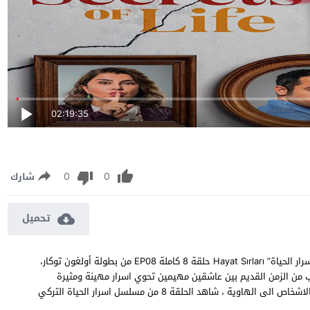
02:19:35
0
0
شارك
تحميل
مسلسل اسرار الحياة الحلقة 8 مترجمة مشاهدة وتحميل مسلسل “اسرار الحياة” Hayat Sırları حلقة 8 كاملة EP08 من بطولة أولغون توكار،
من الزمن القديم بين عاشقين مهيمين تحوي اسرار مهينة ومثيرة
دفنت بالماضي وبدأت تتفتح تلك الاسرار وقد تعصف بعلاقات بعض الاشخاص الى الهاوية ، شاهد الحلقة 8 من مسلسل اسرار الحياة التركي