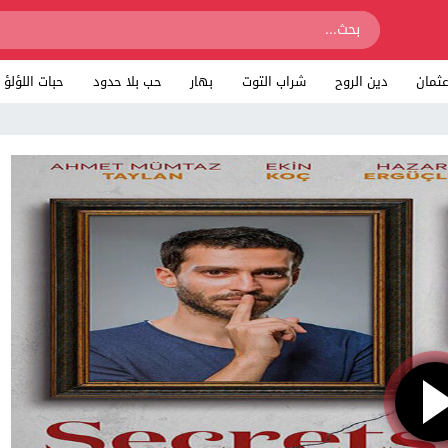
ثمان
دين الروح
شراب التوت
بهار
حب بلا حدود
حبات اللؤلؤ