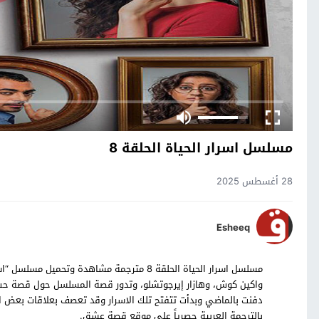
مسلسل اسرار الحياة الحلقة 8
28 أغسطس 2025
Esheeq
واكين كوش، وهازار إيرجوتشلو، وتدور قصة المسلسل حول قصة حب 
بالترجمة العربية حصرياً على موقع قصة عشق.