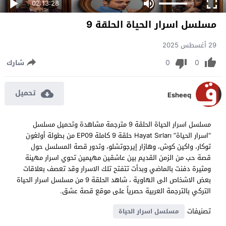
02:13:28
مسلسل اسرار الحياة الحلقة 9
29 أغسطس 2025
0
0
شارك
تحميل
Esheeq
مسلسل اسرار الحياة الحلقة 9 مترجمة مشاهدة وتحميل مسلسل
“اسرار الحياة” Hayat Sırları حلقة 9 كاملة EP09 من بطولة أولغون
توكار، واكين كوش، وهازار إيرجوتشلو، وتدور قصة المسلسل حول
قصة حب من الزمن القديم بين عاشقين مهيمين تحوي اسرار مهينة
ومثيرة دفنت بالماضي وبدأت تتفتح تلك الاسرار وقد تعصف بعلاقات
بعض الاشخاص الى الهاوية ، شاهد الحلقة 9 من مسلسل اسرار الحياة
التركي بالترجمة العربية حصرياً على موقع قصة عشق.
تصنيفات
مسلسل اسرار الحياة