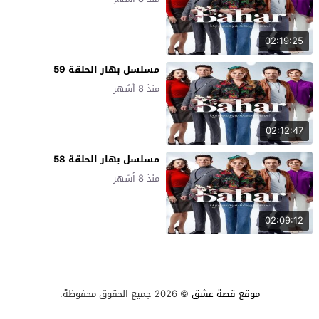
02:19:25
مسلسل بهار الحلقة 59
منذ 8 أشهر
02:12:47
مسلسل بهار الحلقة 58
منذ 8 أشهر
02:09:12
موقع قصة عشق
© 2026 جميع الحقوق محفوظة.