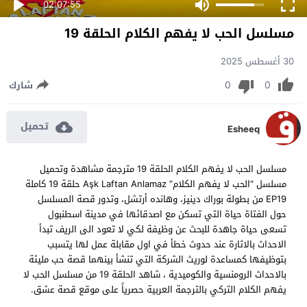
02:07:55
مسلسل الحب لا يفهم الكلام الحلقة 19
30 أغسطس 2025
0
0
شارك
تحميل
Esheeq
مسلسل الحب لا يفهم الكلام الحلقة 19 مترجمة مشاهدة وتحميل
مسلسل “الحب لا يفهم الكلام” Aşk Laftan Anlamaz حلقة 19 كاملة
EP19 من بطولة بوراك دينيز، وهانده أرتشل، وتدور قصة المسلسل
حول الفتاة حياة التي تسكن مع اصدقائها في مدينة اسطنبول
تسعى حياة جاهدة للبحث عن وظيفة لكي لا تعود الى الريف تبدأ
الاحداث بالاثارة عند حدوث خطأ في اول مقابلة عمل لها يتسبب
بتوظيفها كمساعدة لوريث الشركة التي تنشأ بينهما قصة حب مليئة
بالاحداث الرومنسية والكوميدية ، شاهد الحلقة 19 من مسلسل الحب لا
يفهم الكلام التركي بالترجمة العربية حصرياً على موقع قصة عشق.