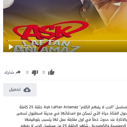
02:25:15
0
0
شارك
تحميل
مسلسل الحب لا يفهم الكلام الحلقة 25 مترجمة مشاهدة وتحميل مسلسل “الحب لا يفهم الكلام” Aşk Laftan Anlamaz حلقة 25 كاملة
لسل حول الفتاة حياة التي تسكن مع اصدقائها في مدينة اسطنبول تسعى
بالاثارة عند حدوث خطأ في اول مقابلة عمل لها يتسبب بتوظيفها
كمساعدة لوريث الشركة التي تنشأ بينهما قصة حب مليئة بالاحداث الرومنسية والكوميدية ، شاهد الحلقة 25 من مسلسل الحب لا يفهم