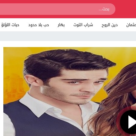
ثمان
دين الروح
شراب التوت
بهار
حب بلا حدود
حبات اللؤلؤ