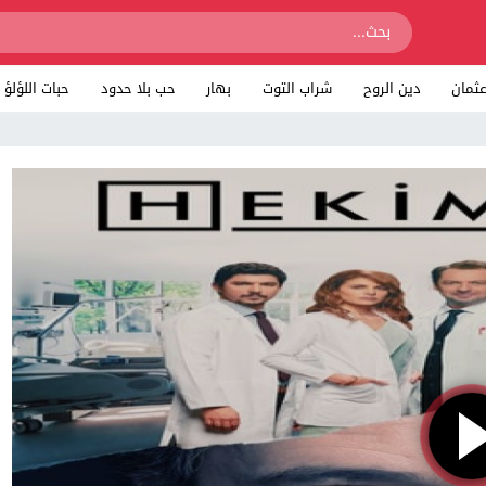
ثمان
دين الروح
شراب التوت
بهار
حب بلا حدود
حبات اللؤلؤ