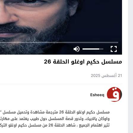
مسلسل حكيم اوغلو الحلقة 26
21 أغسطس 2025
Esheeq
واوكان يالابيك، وتدور قصة المسلسل حول طبيب يعتمد على مهار
تثير اهتمام الجميع ، شاهد الحلقة 26 من مسلسل حكيم اوغلو التركي بالترجمة العربية حصرياً على موقع قصة عشق.