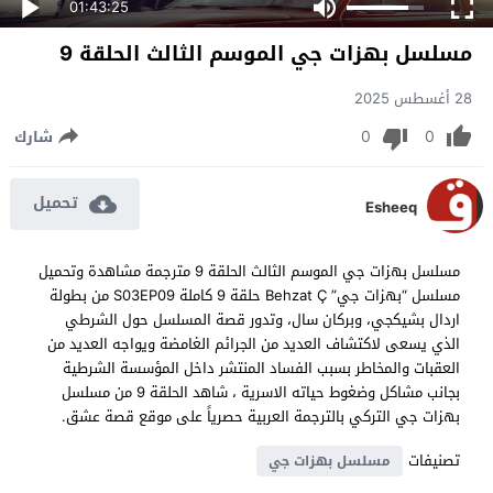
01:43:25
مسلسل بهزات جي الموسم الثالث الحلقة 9
28 أغسطس 2025
0
0
شارك
تحميل
Esheeq
مسلسل بهزات جي الموسم الثالث الحلقة 9 مترجمة مشاهدة وتحميل
مسلسل “بهزات جي” Behzat Ç حلقة 9 كاملة S03EP09 من بطولة
اردال بشيكجي، وبركان سال، وتدور قصة المسلسل حول الشرطي
الذي يسعى لاكتشاف العديد من الجرائم الغامضة ويواجه العديد من
العقبات والمخاطر بسبب الفساد المنتشر داخل المؤسسة الشرطية
بجانب مشاكل وضغوط حياته الاسرية ، شاهد الحلقة 9 من مسلسل
بهزات جي التركي بالترجمة العربية حصرياً على موقع قصة عشق.
تصنيفات
مسلسل بهزات جي