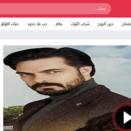
ثمان
دين الروح
شراب التوت
بهار
حب بلا حدود
حبات اللؤلؤ