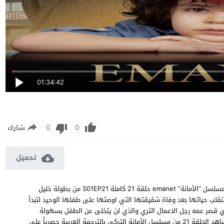
01:34:42
0
0
شارك
تحميل
مسلسل الأمانة الموسم الاول الحلقة 21 مترجمة مشاهدة وتحميل مسلسل “الأمانة” emanet حلقة 21 كاملة S01EP21 من بطولة خليل
نقلب حياتها بعد وفاة شقيقتها التي اوصتها على طفلها الوحيد لتبدأ
يش في قصر عمه رجل الاعمال الثري والذي لن يتخلى عن الطفل بسهولة
وبهذا نشهد بداية العلاقة التي تتحول مع الوقت الى قصة حب ، شاهد الحلقة 21 من مسلسل الأمانة التركي بالترجمة العربية حصرياً على