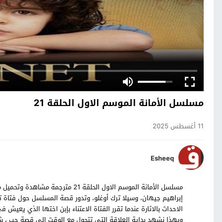
مسلسل الأمانة الموسم الاول الحلقة 21
11 أغسطس 2025
Esheeq
إبراهيم جيهان، وسيلا ترك أوغلو، وتدور قصة المسلسل حول فتاة ت
الاحداث بالاثارة عندما تقرر الفتاة الاعتناء بإبن اختها الذي يع