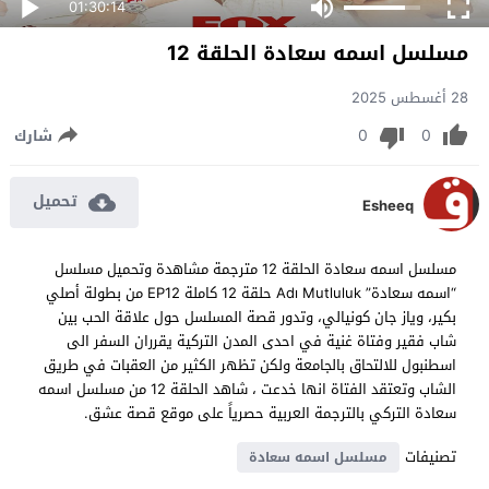
01:30:14
مسلسل اسمه سعادة الحلقة 12
28 أغسطس 2025
0
0
شارك
تحميل
Esheeq
مسلسل اسمه سعادة الحلقة 12 مترجمة مشاهدة وتحميل مسلسل
“اسمه سعادة” Adı Mutluluk حلقة 12 كاملة EP12 من بطولة أصلي
بكير، وياز جان كونيالي، وتدور قصة المسلسل حول علاقة الحب بين
شاب فقير وفتاة غنية في احدى المدن التركية يقرران السفر الى
اسطنبول للالتحاق بالجامعة ولكن تظهر الكثير من العقبات في طريق
الشاب وتعتقد الفتاة انها خدعت ، شاهد الحلقة 12 من مسلسل اسمه
سعادة التركي بالترجمة العربية حصرياً على موقع قصة عشق.
تصنيفات
مسلسل اسمه سعادة