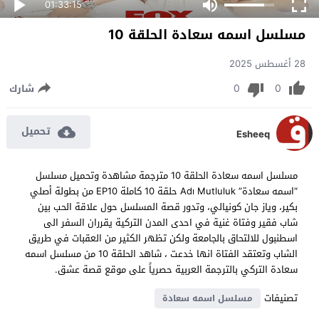
01:33:15
مسلسل اسمه سعادة الحلقة 10
28 أغسطس 2025
0
0
شارك
تحميل
Esheeq
مسلسل اسمه سعادة الحلقة 10 مترجمة مشاهدة وتحميل مسلسل
“اسمه سعادة” Adı Mutluluk حلقة 10 كاملة EP10 من بطولة أصلي
بكير، وياز جان كونيالي، وتدور قصة المسلسل حول علاقة الحب بين
شاب فقير وفتاة غنية في احدى المدن التركية يقرران السفر الى
اسطنبول للالتحاق بالجامعة ولكن تظهر الكثير من العقبات في طريق
الشاب وتعتقد الفتاة انها خدعت ، شاهد الحلقة 10 من مسلسل اسمه
سعادة التركي بالترجمة العربية حصرياً على موقع قصة عشق.
تصنيفات
مسلسل اسمه سعادة