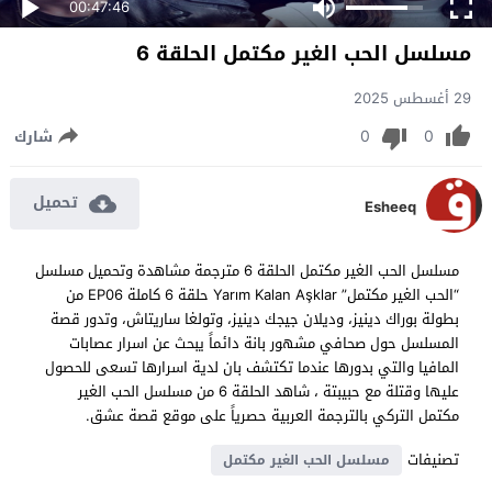
00:47:46
مسلسل الحب الغير مكتمل الحلقة 6
29 أغسطس 2025
0
0
شارك
تحميل
Esheeq
مسلسل الحب الغير مكتمل الحلقة 6 مترجمة مشاهدة وتحميل مسلسل
“الحب الغير مكتمل” Yarım Kalan Aşklar حلقة 6 كاملة EP06 من
بطولة بوراك دينيز، وديلان جيجك دينيز، وتولغا ساريتاش، وتدور قصة
المسلسل حول صحافي مشهور بانة دائماً يبحث عن اسرار عصابات
المافيا والتي بدورها عندما تكتشف بان لدية اسرارها تسعى للحصول
عليها وقتلة مع حبيبتة ، شاهد الحلقة 6 من مسلسل الحب الغير
مكتمل التركي بالترجمة العربية حصرياً على موقع قصة عشق.
تصنيفات
مسلسل الحب الغير مكتمل