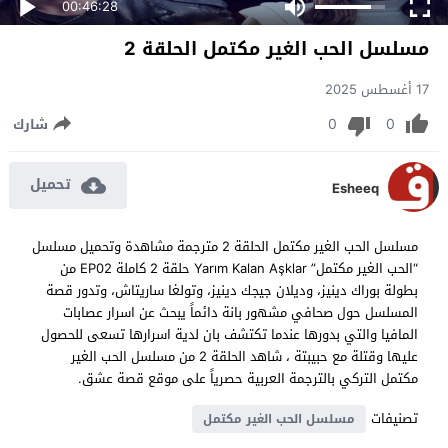
00:46:28
مسلسل الحب الغير مكتمل الحلقة 2
17 أغسطس 2025
0
0
شارك
تحميل
Esheeq
مسلسل الحب الغير مكتمل الحلقة 2 مترجمة مشاهدة وتحميل مسلسل
“الحب الغير مكتمل” Yarım Kalan Aşklar حلقة 2 كاملة EP02 من
بطولة بوراك دينيز، وديلان جيجك دينيز، وتولغا ساريتاش، وتدور قصة
المسلسل حول صحافي مشهور بانة دائماً يبحث عن اسرار عصابات
المافيا والتي بدورها عندما تكتشف بان لدية اسرارها تسعى للحصول
عليها وقتلة مع حبيبتة ، شاهد الحلقة 2 من مسلسل الحب الغير
مكتمل التركي بالترجمة العربية حصرياً على موقع قصة عشق.
تصنيفات
مسلسل الحب الغير مكتمل