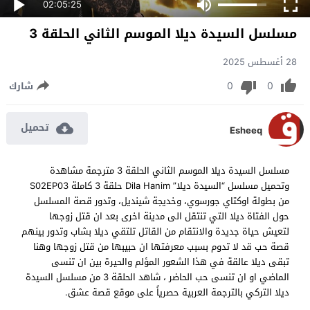
02:05:25
مسلسل السيدة ديلا الموسم الثاني الحلقة 3
28 أغسطس 2025
0
0
شارك
تحميل
Esheeq
مسلسل السيدة ديلا الموسم الثاني الحلقة 3 مترجمة مشاهدة
وتحميل مسلسل “السيدة ديلا” Dila Hanim حلقة 3 كاملة S02EP03
من بطولة اوكتاي جورسوي، وخديجة شينديل، وتدور قصة المسلسل
حول الفتاة ديلا التي تنتقل الى مدينة اخرى بعد ان قتل زوجها
لتعيش حياة جديدة والانتقام من القاتل تلتقي ديلا بشاب وتدور بينهم
قصة حب قد لا تدوم بسبب معرفتها ان حبيبها من قتل زوجها وهنا
تبقى ديلا عالقة في هذا الشعور المؤلم والحيرة بين ان تنسى
الماضي او ان تنسى حب الحاضر ، شاهد الحلقة 3 من مسلسل السيدة
ديلا التركي بالترجمة العربية حصرياً على موقع قصة عشق.