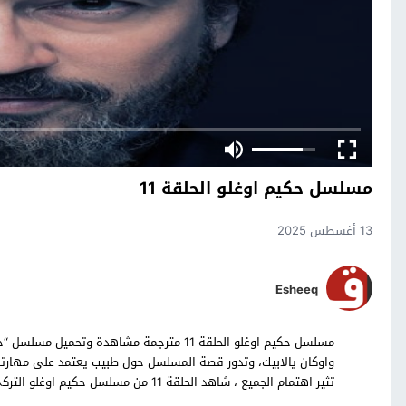
مسلسل حكيم اوغلو الحلقة 11
13 أغسطس 2025
Esheeq
واوكان يالابيك، وتدور قصة المسلسل حول طبيب يعتمد على مهار
تثير اهتمام الجميع ، شاهد الحلقة 11 من مسلسل حكيم اوغلو التركي بالترجمة العربية حصرياً على موقع قصة عشق.