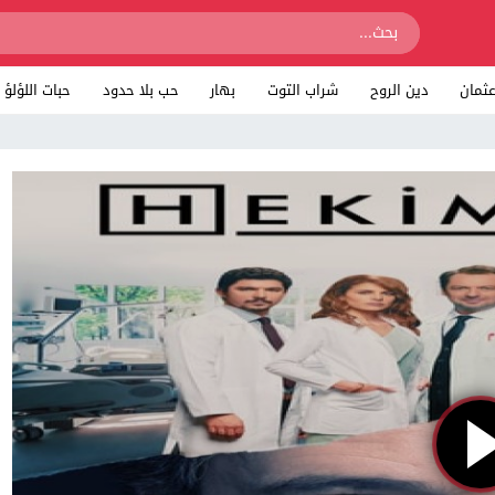
ثمان
دين الروح
شراب التوت
بهار
حب بلا حدود
حبات اللؤلؤ