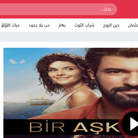
ثمان
دين الروح
شراب التوت
بهار
حب بلا حدود
حبات اللؤلؤ