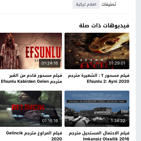
تصنيفات
افلام تركية
فيديوهات ذات صلة
01:24:16
01:29:01
فيلم مسحور ٢ : الشعيرة مترجم
فيلم مسحور قادم من القبر
Efsunlu 2: Ayni 2020
مترجم Efsunlu Kabirden Gelen
2019
01:16:16
1:34:22
فيلم الاحتمال المستحيل مترجم
فيلم المراوِغ مترجم Gelincik
2020
Imkansiz Olasilik 2016