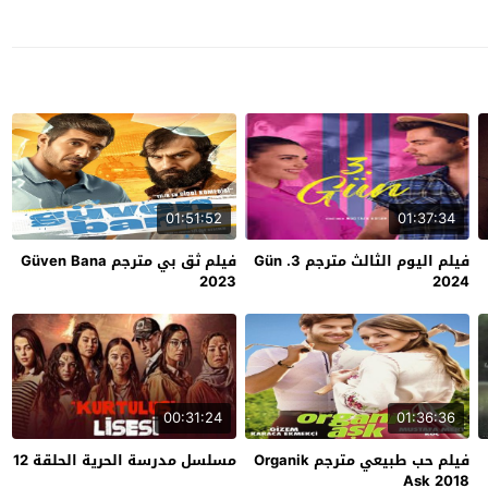
01:51:52
01:37:34
فيلم اليوم الثالث مترجم 3. Gün
فيلم ثق بي مترجم Güven Bana
2023
2024
00:31:24
01:36:36
فيلم حب طبيعي مترجم Organik
مسلسل مدرسة الحرية الحلقة 12
Ask 2018