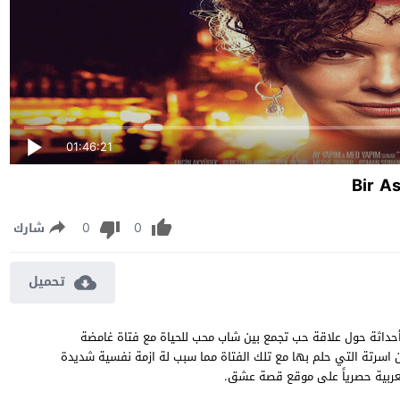
01:46:21
0
0
شارك
تحميل
Bir Ask Iki Ha مترجم والذي تدور أحداثة حول علاقة حب تجمع بين شاب محب للحياة مع فتاة غامضة
اسرتة التي حلم بها مع تلك الفتاة مما سبب لة ازمة نفسية شديدة
لعربية حصرياً على موقع قصة عشق.