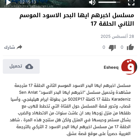
02:15:13
مسلسل اخبرهم ايها البحر الاسود الموسم
الثاني الحلقة 17
28 أغسطس 2025
0
0
شارك
تحميل
Esheeq
مسلسل اخبرهم ايها البحر الاسود الموسم الثاني الحلقة 17 مترجمة
مشاهدة وتحميل مسلسل “اخبرهم ايها البحر الاسود” Sen Anlat
Karadeniz حلقة 17 كاملة S02EP17 من بطولة ايرام هيليفجي، وآسيا
قصاب، وتدور قصة المسلسل حول الفتاة التي تخطط للهرب مع
طفلها من منزل زوجها بعد ان عاشت سنوات من الاتطهاد والضرب
بشكل مستمر وحبسها في المنزل ولكن هل ستنجح هذه المرة ، شاهد
الحلقة 17 من مسلسل اخبرهم ايها البحر الاسود 2 التركي بالترجمة
العربية حصرياً على موقع قصة عشق.