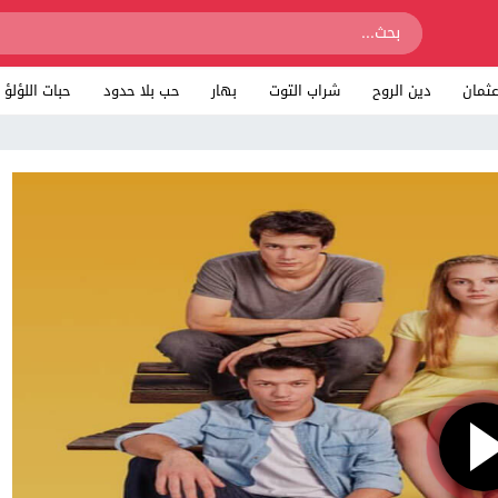
ثمان
دين الروح
شراب التوت
بهار
حب بلا حدود
حبات اللؤلؤ