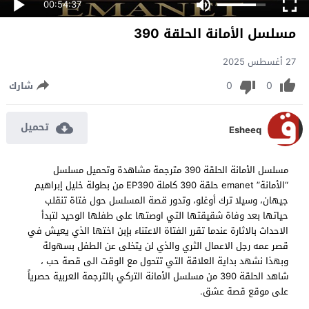
00:54:37
مسلسل الأمانة الحلقة 390
27 أغسطس 2025
0
0
شارك
تحميل
Esheeq
مسلسل الأمانة الحلقة 390 مترجمة مشاهدة وتحميل مسلسل
“الأمانة” emanet حلقة 390 كاملة EP390 من بطولة خليل إبراهيم
جيهان، وسيلا ترك أوغلو، وتدور قصة المسلسل حول فتاة تنقلب
حياتها بعد وفاة شقيقتها التي اوصتها على طفلها الوحيد لتبدأ
الاحداث بالاثارة عندما تقرر الفتاة الاعتناء بإبن اختها الذي يعيش في
قصر عمه رجل الاعمال الثري والذي لن يتخلى عن الطفل بسهولة
وبهذا نشهد بداية العلاقة التي تتحول مع الوقت الى قصة حب ،
شاهد الحلقة 390 من مسلسل الأمانة التركي بالترجمة العربية حصرياً
على موقع قصة عشق.