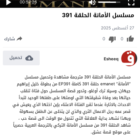
00:57:26
مسلسل الأمانة الحلقة 391
27 أغسطس 2025
0
0
شارك
تحميل
Esheeq
مسلسل الأمانة الحلقة 391 مترجمة مشاهدة وتحميل مسلسل
“الأمانة” emanet حلقة 391 كاملة EP391 من بطولة خليل إبراهيم
جيهان، وسيلا ترك أوغلو، وتدور قصة المسلسل حول فتاة تنقلب
حياتها بعد وفاة شقيقتها التي اوصتها على طفلها الوحيد لتبدأ
الاحداث بالاثارة عندما تقرر الفتاة الاعتناء بإبن اختها الذي يعيش في
قصر عمه رجل الاعمال الثري والذي لن يتخلى عن الطفل بسهولة
وبهذا نشهد بداية العلاقة التي تتحول مع الوقت الى قصة حب ،
شاهد الحلقة 391 من مسلسل الأمانة التركي بالترجمة العربية حصرياً
على موقع قصة عشق.