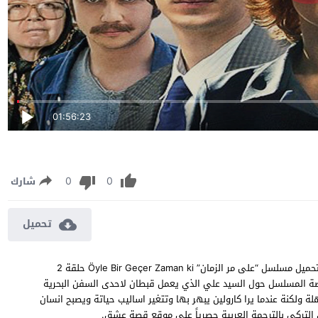
01:56:23
0
0
شارك
تحميل
مسلسل على مر الزمان الموسم الثالث الحلقة 2 مترجمة مشاهدة وتحميل مسلسل “على مر الزمان” Öyle Bir Geçer Zaman ki حلقة 2
ل، وتدور قصة المسلسل حول السيد علي الذي يعمل قبطان لاحدى السفن البحرية
 ولكنة عندما يرا كارولين يبهر بها وتتغير اساليب حياتة ويصبح انسان