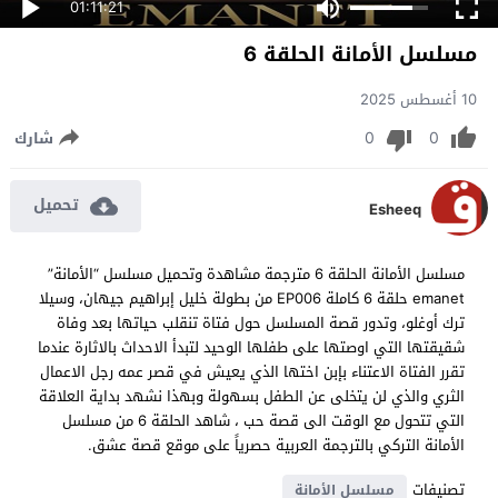
01:11:21
مسلسل الأمانة الحلقة 6
10 أغسطس 2025
0
0
شارك
تحميل
Esheeq
مسلسل الأمانة الحلقة 6 مترجمة مشاهدة وتحميل مسلسل “الأمانة”
emanet حلقة 6 كاملة EP006 من بطولة خليل إبراهيم جيهان، وسيلا
ترك أوغلو، وتدور قصة المسلسل حول فتاة تنقلب حياتها بعد وفاة
شقيقتها التي اوصتها على طفلها الوحيد لتبدأ الاحداث بالاثارة عندما
تقرر الفتاة الاعتناء بإبن اختها الذي يعيش في قصر عمه رجل الاعمال
الثري والذي لن يتخلى عن الطفل بسهولة وبهذا نشهد بداية العلاقة
التي تتحول مع الوقت الى قصة حب ، شاهد الحلقة 6 من مسلسل
الأمانة التركي بالترجمة العربية حصرياً على موقع قصة عشق.
تصنيفات
مسلسل الأمانة