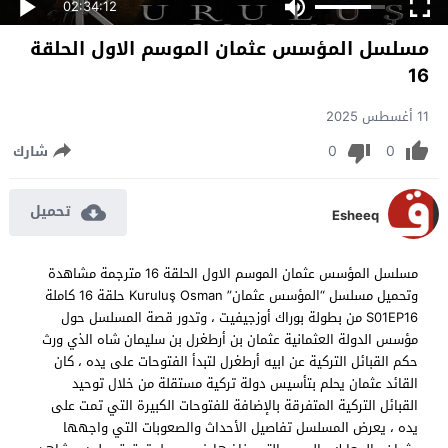
02:34:12
مسلسل المؤسس عثمان الموسم الاول الحلقة
16
11 أغسطس 2025
0
0
شارك
تحميل
Esheeq
مسلسل المؤسس عثمان الموسم الاول الحلقة 16 مترجمة مشاهدة
وتحميل مسلسل “المؤسس عثمان” Kuruluş Osman حلقة 16 كاملة
S01EP16 من بطولة بوراك أوزجيفيت ، وتدور قصة المسلسل حول
مؤسس الدولة العثمانية عثمان بن أرطغرل بن سليمان شاه الذي ورث
حكم القبائل التركية عن ابيه أرطغرل لتبدأ الفتوحات على يده ، كان
القائد عثمان يحلم بتأسيس دولة تركية مستقلة من خلال توحيد
القبائل التركية المتفرقة بالإضافة للفتوحات الكبيرة التي تمت على
يده ، يعرض المسلسل تفاصيل الأحداث والصعوبات التي واجهها