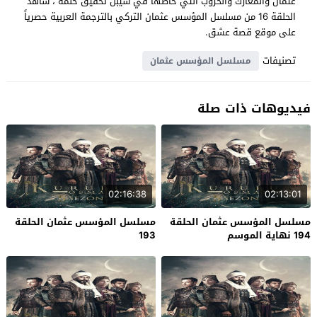
عثمان والمعارك والحروب التي خاضها في سيبل تحقيق حلمه ، شاهد
الحلقة 16 من مسلسل المؤسس عثمان التركي بالترجمة العربية حصرياً
على موقع قصة عشق.
تصنيفات
مسلسل المؤسس عثمان
فيديوهات ذات صلة
02:16:38
02:13:01
مسلسل المؤسس عثمان الحلقة
مسلسل المؤسس عثمان الحلقة
194 نهاية الموسم
193