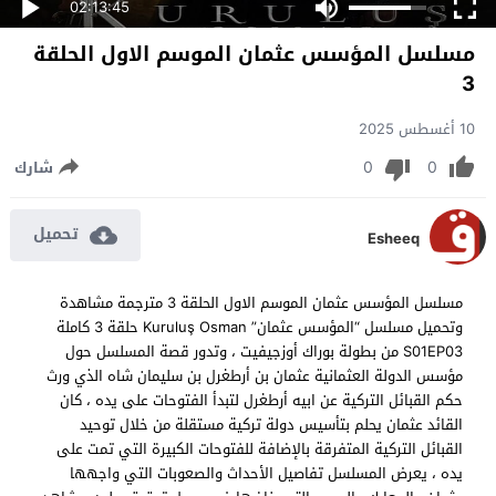
02:13:45
مسلسل المؤسس عثمان الموسم الاول الحلقة
3
10 أغسطس 2025
0
0
شارك
تحميل
Esheeq
مسلسل المؤسس عثمان الموسم الاول الحلقة 3 مترجمة مشاهدة
وتحميل مسلسل “المؤسس عثمان” Kuruluş Osman حلقة 3 كاملة
S01EP03 من بطولة بوراك أوزجيفيت ، وتدور قصة المسلسل حول
مؤسس الدولة العثمانية عثمان بن أرطغرل بن سليمان شاه الذي ورث
حكم القبائل التركية عن ابيه أرطغرل لتبدأ الفتوحات على يده ، كان
القائد عثمان يحلم بتأسيس دولة تركية مستقلة من خلال توحيد
القبائل التركية المتفرقة بالإضافة للفتوحات الكبيرة التي تمت على
يده ، يعرض المسلسل تفاصيل الأحداث والصعوبات التي واجهها