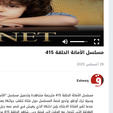
مسلسل الأمانة الحلقة 415
29 أغسطس 2025
Esheeq
وسيلا ترك أوغلو، وتدور قصة المسلسل حول فتاة تنقلب حياتها بعد 
عندما تقرر الفتاة الاعتناء بإبن اختها الذي يعيش في قصر عمه رج
العلا