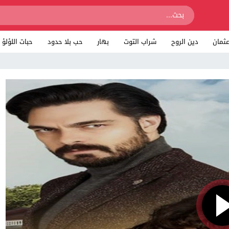
ثمان
دين الروح
شراب التوت
بهار
حب بلا حدود
حبات اللؤلؤ